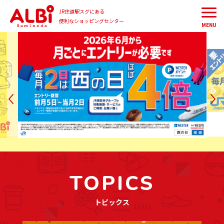
JR住道駅スグにある
便利なショッピングセンター
MENU
TOPICS
トピックス