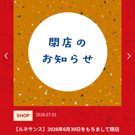
2026.06.05
SHOP
をもちまして閉店
【モンロワール】フルーツドュオゼ