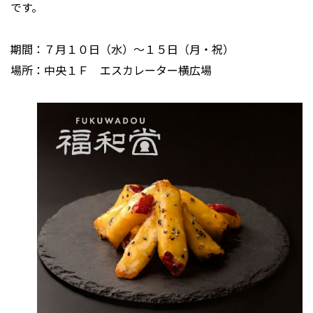
です。
期間：７月１０日（水）～１５日（月・祝）
場所：中央１Ｆ エスカレーター横広場