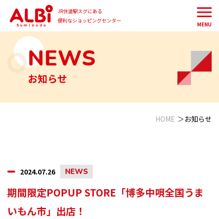
JR住道駅スグにある
便利なショッピングセンター
MENU
NEWS
お知らせ
HOME
お知らせ
2024.07.26
NEWS
期間限定POPUP STORE「博多中唄全国うま
いもん市」出店！