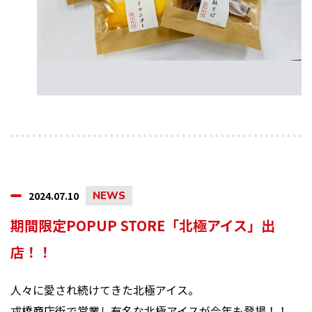
2024.07.10
NEWS
期間限定POPUP STORE「北極アイス」出
店！！
人々に愛され続けてきた北極アイス。
戎橋商店街で営業し有名な北極アイスが今年も登場！！