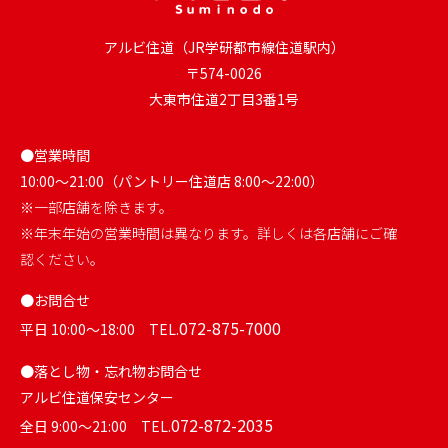
アルビ住道（JR学研都市線住道駅内）
〒574-0026
大東市住道2丁目3番1号
●営業時間
10:00～21:00（パントリー住道店 8:00～22:00）
※一部店舗を除きます。
※年末年始の営業時間は異なります。詳しくは各店舗にご確
認ください。
●お問合せ
072-875-7000
平日 10:00～18:00 TEL.
●落とし物・忘れ物お問合せ
アルビ住道保安センター
072-872-2035
全日 9:00～21:00 TEL.